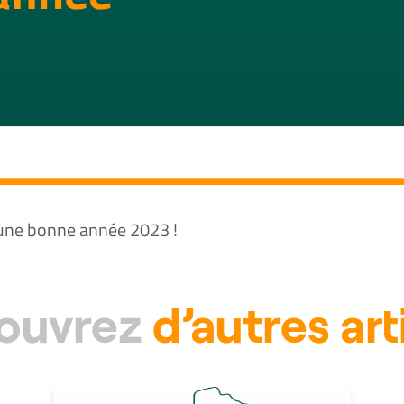
une bonne année 2023 !
ouvrez
d’autres art