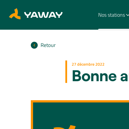
Nos stations
Retour
27 décembre 2022
Bonne a