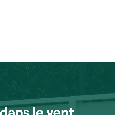
dans le vent