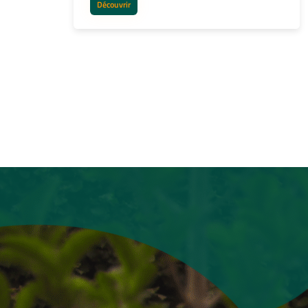
Découvrir