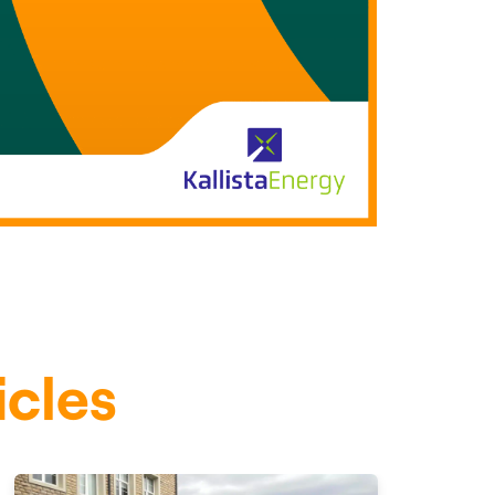
icles