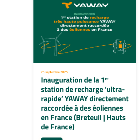
25 septembre 2025
Inauguration de la 1ʳᵉ
station de recharge ‘ultra-
s
rapide’ YAWAY directement
raccordée à des éoliennes
en France (Breteuil | Hauts
de France)