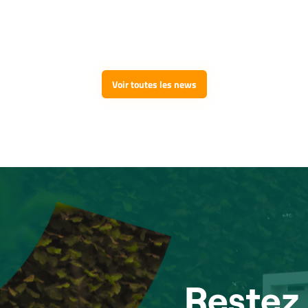
Voir toutes les news
Restez 