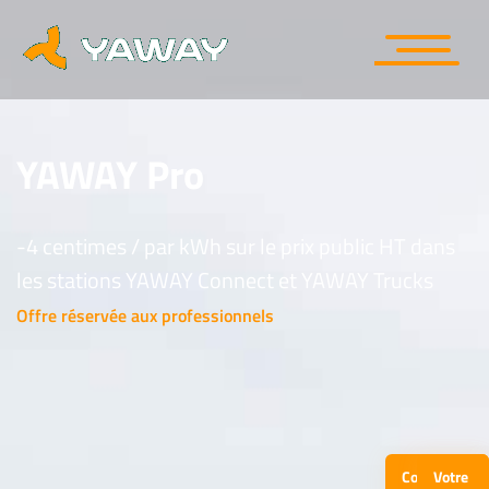
YAWAY Pro
-4 centimes / par kWh sur le prix public HT dans
les stations YAWAY Connect et YAWAY Trucks
Offre réservée aux professionnels
Contactez-
Votre